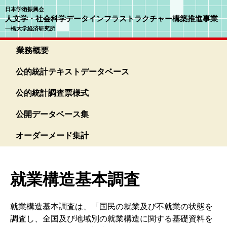
日本学術振興会
人文学・社会科学データインフラストラクチャー構築推進事業
一橋大学経済研究所
業務概要
公的統計テキストデータベース
公的統計調査票様式
公開データベース集
オーダーメード集計
就業構造基本調査
就業構造基本調査は、「国民の就業及び不就業の状態を
調査し、全国及び地域別の就業構造に関する基礎資料を