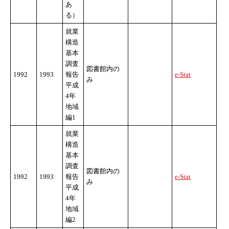
あ
る）
就業
構造
基本
調査
図書館内の
1992
1993
報告
e-Stat
み
平成
4年
地域
編1
就業
構造
基本
調査
図書館内の
1992
1993
報告
e-Stat
み
平成
4年
地域
編2