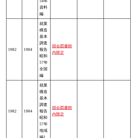
54年
資料
編
就業
構造
基本
調査
国会図書館
1982
1984
報告
内限定
昭和
57年
全国
編
就業
構造
基本
調査
国会図書館
1982
1984
報告
内限定
昭和
57年
地域
編1