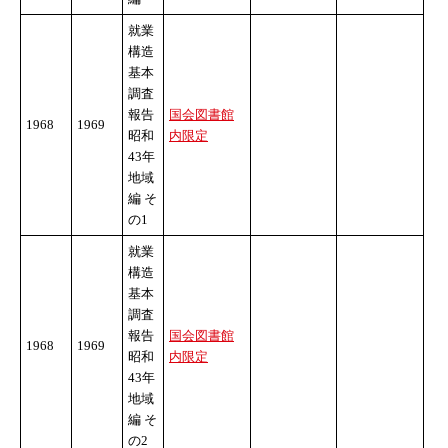
就業
構造
基本
調査
報告
国会図書館
1968
1969
昭和
内限定
43年
地域
編 そ
の1
就業
構造
基本
調査
報告
国会図書館
1968
1969
昭和
内限定
43年
地域
編 そ
の2