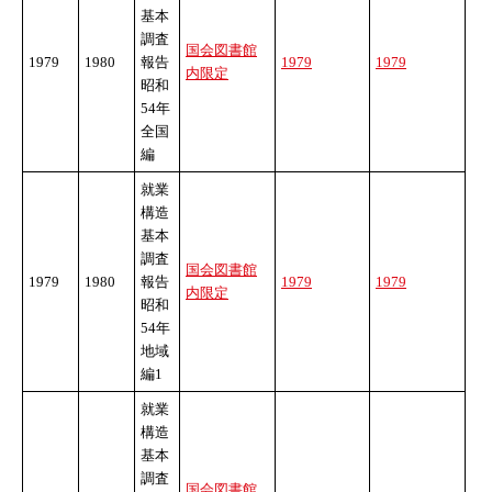
基本
調査
国会図書館
1979
1980
報告
1979
1979
内限定
昭和
54年
全国
編
就業
構造
基本
調査
国会図書館
1979
1980
報告
1979
1979
内限定
昭和
54年
地域
編1
就業
構造
基本
調査
国会図書館