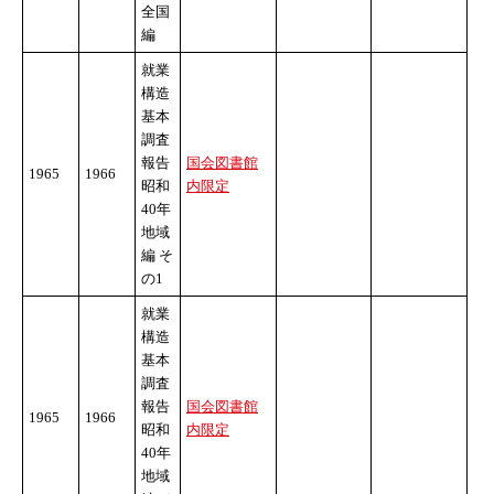
全国
編
就業
構造
基本
調査
報告
国会図書館
1965
1966
昭和
内限定
40年
地域
編 そ
の1
就業
構造
基本
調査
報告
国会図書館
1965
1966
昭和
内限定
40年
地域