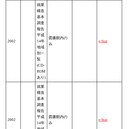
就業
構造
基本
調査
報告
平成
図書館内の
2002
14年
e-Stat
み
地域
別一
覧
(CD-
ROM
あり)
就業
構造
基本
調査
報告
平成
図書館内の
2002
e-Stat
14年
み
地域