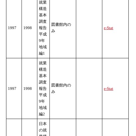
就業
構造
基本
調査
図書館内の
1997
1998
報告
e-Stat
み
平成
9年
地域
編1
就業
構造
基本
調査
図書館内の
1997
1998
報告
e-Stat
み
平成
9年
地域
編2
日本
の就