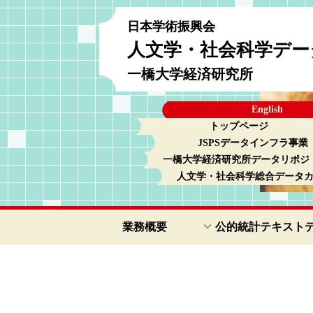
日本学術振興会
人文学・社会科学デー
一橋大学経済研究所
English
トップページ
JSPSデータインフラ事業
一橋大学経済研究所データリポジ
人文学・社会科学総合データ
業務概要
公的統計テキスト