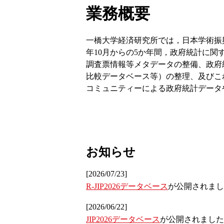
業務概要
一橋大学経済研究所では，日本学術振
年10月からの5か年間，政府統計に
調査票情報等メタデータの整備、政府
比較データベース等）の整理、及びこ
コミュニティーによる政府統計データ
お知らせ
[2026/07/23]
R-JIP2026データベース
が公開されまし
[2026/06/22]
JIP2026データベース
が公開されました