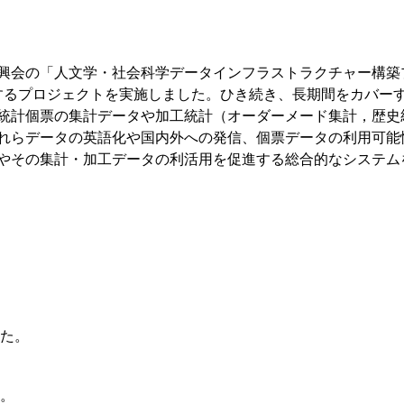
興会の「人文学・社会科学データインフラストラクチャー構築プ
関するプロジェクトを実施しました。ひき続き、長期間をカバー
統計個票の集計データや加工統計（オーダーメード集計，歴史
れらデータの英語化や国内外への発信、個票データの利用可能
やその集計・加工データの利活用を促進する総合的なシステム
た。
。