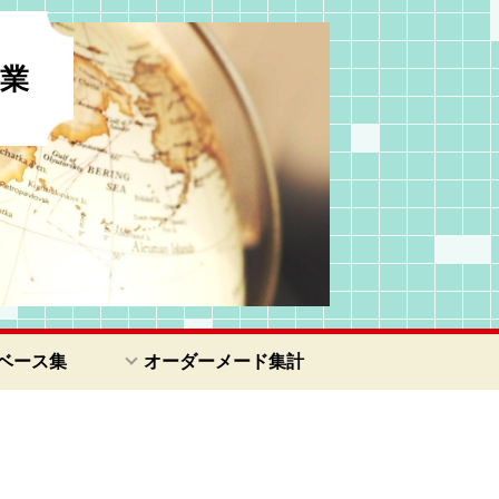
業
ベース集
オーダーメード集計