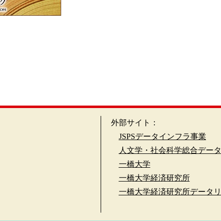
外部サイト：
JSPSデータインフラ事業
人文学・社会科学総合デー
一橋大学
一橋大学経済研究所
一橋大学経済研究所データ