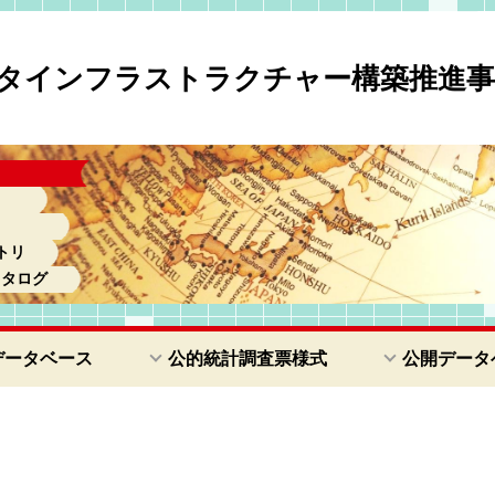
タインフラストラクチャー構築推進事
トリ
カタログ
データベース
公的統計調査票様式
公開データ