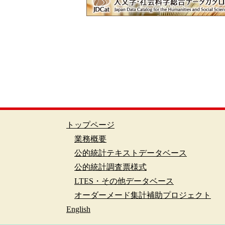
トップページ
業務概要
公的統計テキストデータベース
公的統計調査票様式
LTES・その他データベース
オーダーメード集計補助プロジェクト
English