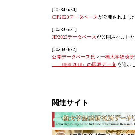
[2023/06/30]
CIP2023データベース
が公開されまし
[2023/05/31]
JIP2023データベース
が公開されました
[2023/03/22]
公開データベース集
>
一橋大学経済研
――1868-2018』の図表データ
を追加
関連サイト